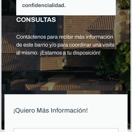
confidencialidad.
CONSULTAS
Contáctenos para recibir más información
de este barrio y/o para coordinar una visita
al mismo. ¡Estamos a tu disposición!
¡Quiero Más Información!
N