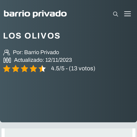
Saltar
al
M
contenido
LOS OLIVOS
Por:
Barrio Privado
Actualizado:
12/11/2023
4.5/5 - (13 votos)