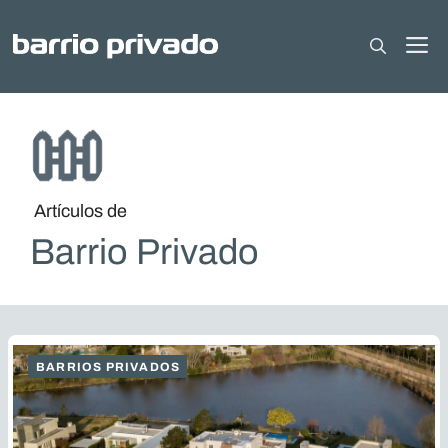
Saltar
al
M
contenido
Artículos de
Barrio Privado
BARRIOS PRIVADOS