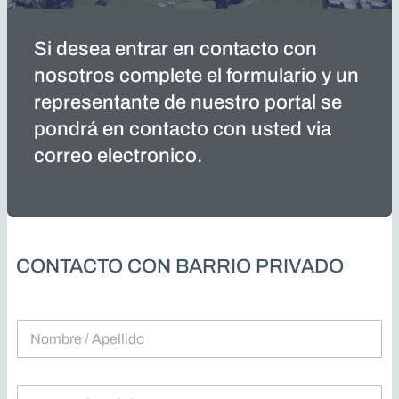
Si desea entrar en contacto con
nosotros complete el formulario y un
representante de nuestro portal se
pondrá en contacto con usted via
correo electronico.
CONTACTO CON BARRIO PRIVADO
N
o
m
b
C
r