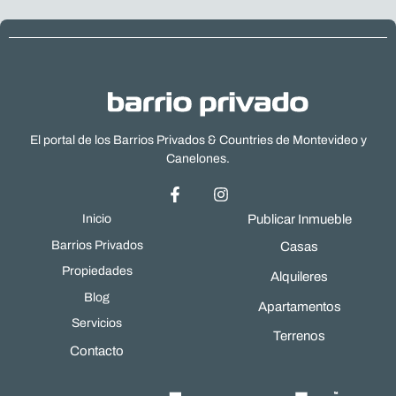
El portal de los Barrios Privados & Countries de Montevideo y
Canelones.
Inicio
Publicar Inmueble
Barrios Privados
Casas
Propiedades
Alquileres
Blog
Apartamentos
Servicios
Terrenos
Contacto