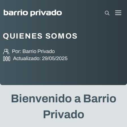
Saltar
al
M
contenido
QUIENES SOMOS
Por:
Barrio Privado
Actualizado:
29/05/2025
Bienvenido a Barrio
Privado