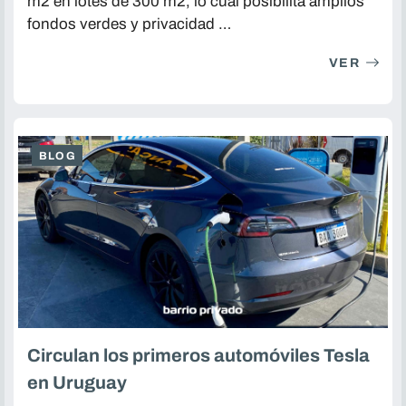
m2 en lotes de 300 m2, lo cual posibilita amplios
fondos verdes y privacidad …
VER
BLOG
Circulan los primeros automóviles Tesla
en Uruguay