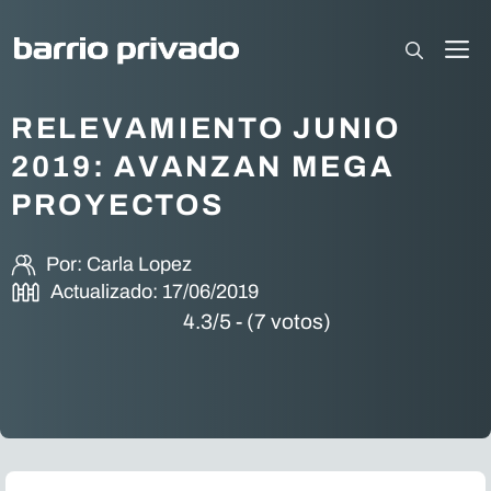
Saltar
al
M
contenido
RELEVAMIENTO JUNIO
2019: AVANZAN MEGA
PROYECTOS
Por:
Carla Lopez
Actualizado:
17/06/2019
4.3/5 - (7 votos)